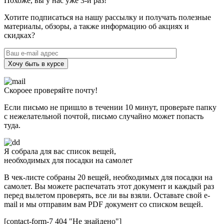
Похоже, вы у нас уже 3-й раз!
Хотите подписаться на нашу рассылку и получать полезные
материалы, обзоры, а также информацию об акциях и
скидках?
Хочу быть в курсе
Скороее проверяйте почту!
Если письмо не пришло в течении 10 минут, проверьте папку
с нежелательной почтой, письмо случайно может попасть
туда.
Я собрала для вас список вещей,
необходимых для посадки на самолет
В чек-листе собраны 20 вещей, необходимых для посадки на
самолет. Вы можете распечатать этот документ и каждый раз
перед вылетом проверять, все ли вы взяли. Оставьте свой e-
mail и мы отправим вам PDF документ со списком вещей.
[contact-form-7 404 "Не знайдено"]