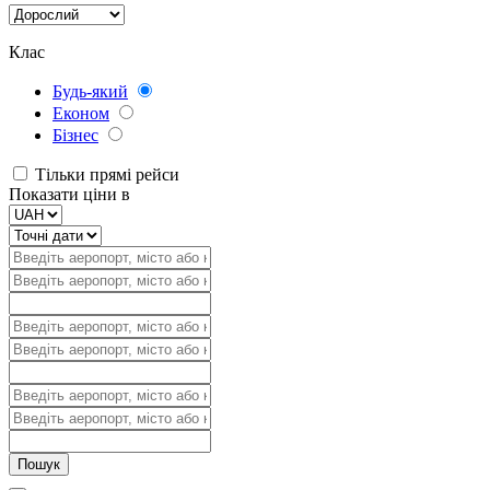
Клас
Будь-який
Економ
Бізнес
Тільки прямі рейси
Показати ціни в