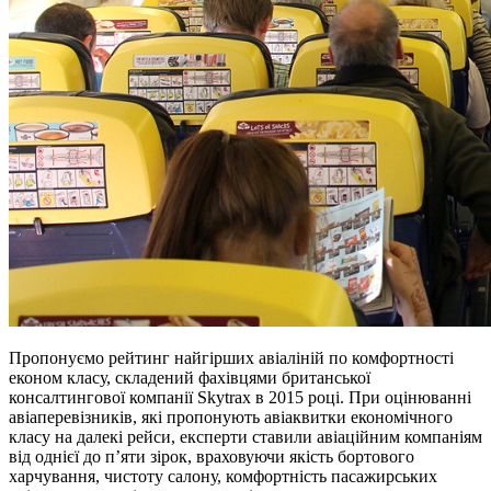
Пропонуємо рейтинг найгірших авіаліній по комфортності
економ класу, складений фахівцями британської
консалтингової компанії Skytrax в 2015 році. При оцінюванні
авіаперевізників, які пропонують авіаквитки економічного
класу на далекі рейси, експерти ставили авіаційним компаніям
від однієї до п’яти зірок, враховуючи якість бортового
харчування, чистоту салону, комфортність пасажирських