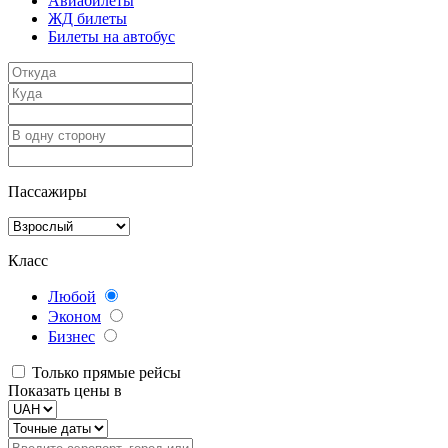
Авиабилеты
ЖД билеты
Билеты на автобус
Пассажиры
Класс
Любой
Эконом
Бизнес
Только прямые рейсы
Показать цены в