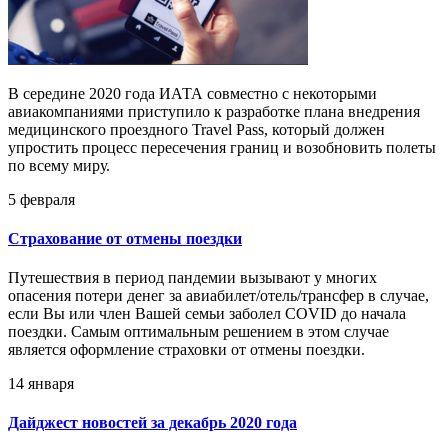
В середине 2020 года ИАТА совместно с некоторыми
авиакомпаниями приступило к разработке плана внедрения
медицинского проездного Travel Pass, который должен
упростить процесс пересечения границ и возобновить полеты
по всему миру.
5 февраля
Страхование от отмены поездки
Путешествия в период пандемии вызывают у многих
опасения потери денег за авиабилет/отель/трансфер в случае,
если Вы или член Вашей семьи заболел COVID до начала
поездки. Самым оптимальным решением в этом случае
является оформление страховки от отмены поездки.
14 января
Дайджест новостей за декабрь 2020 года