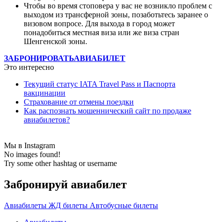
Чтобы во время стоповера у вас не возникло проблем с
выходом из трансферной зоны, позаботьтесь заранее о
визовом вопросе. Для выхода в город может
понадобиться местная виза или же виза стран
Шенгенской зоны.
ЗАБРОНИРОВАТЬ
АВИАБИЛЕТ
Это интересно
Текущий статус IATA Travel Pass и Паспорта
вакцинации
Страхование от отмены поездки
Как распознать мошеннический сайт по продаже
авиабилетов?
Мы в Instagram
No images found!
Try some other hashtag or username
Забронируй авиабилет
Авиабилеты
ЖД билеты
Автобусные билеты