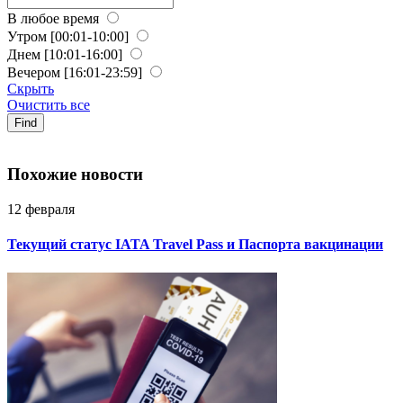
В любое время
Утром
[00:01-10:00]
Днем
[10:01-16:00]
Вечером
[16:01-23:59]
Скрыть
Очистить все
Find
Похожие новости
12 февраля
Текущий статус IATA Travel Pass и Паспорта вакцинации