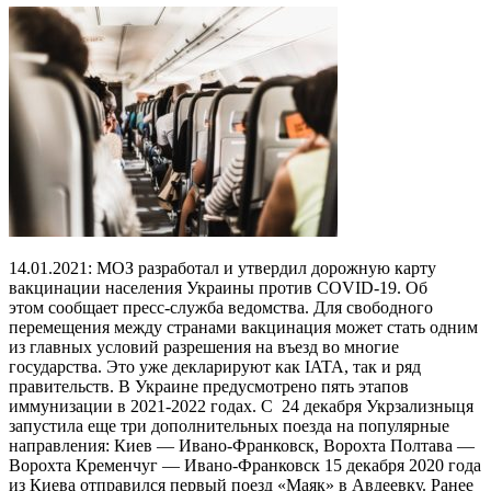
14.01.2021: МОЗ разработал и утвердил дорожную карту
вакцинации населения Украины против COVID-19. Об
этом сообщает пресс-служба ведомства. Для свободного
перемещения между странами вакцинация может стать одним
из главных условий разрешения на въезд во многие
государства. Это уже декларируют как IATA, так и ряд
правительств. В Украине предусмотрено пять этапов
иммунизации в 2021-2022 годах. С 24 декабря Укрзализныця
запустила еще три дополнительных поезда на популярные
направления: Киев — Ивано-Франковск, Ворохта Полтава —
Ворохта Кременчуг — Ивано-Франковск 15 декабря 2020 года
из Киева отправился первый поезд «Маяк» в Авдеевку. Ранее