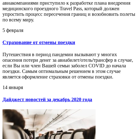
авиакомпаниями приступило к разработке плана внедрения
медицинского проездного Travel Pass, который должен
упростить процесс пересечения границ и возобновить полеты
по всему миру.
5 февраля
Страхование от отмены поездки
Путешествия в период пандемии вызывают у многих
опасения потери денег за авиабилет/отель/трансфер в случае,
если Вы или член Вашей семьи заболел COVID до начала
поездки. Самым оптимальным решением в этом случае
является оформление страховки от отмены поездки.
14 января
Дайджест новостей за декабрь 2020 года