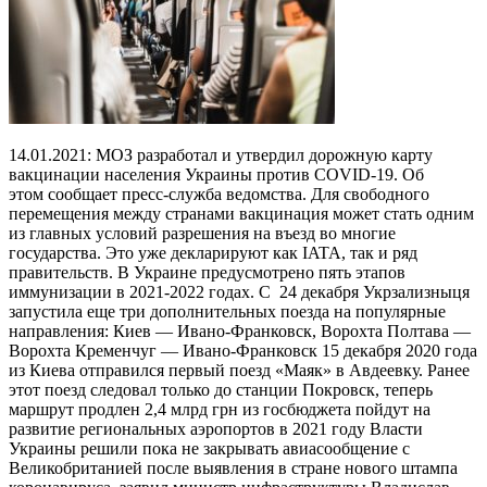
14.01.2021: МОЗ разработал и утвердил дорожную карту
вакцинации населения Украины против COVID-19. Об
этом сообщает пресс-служба ведомства. Для свободного
перемещения между странами вакцинация может стать одним
из главных условий разрешения на въезд во многие
государства. Это уже декларируют как IATA, так и ряд
правительств. В Украине предусмотрено пять этапов
иммунизации в 2021-2022 годах. С 24 декабря Укрзализныця
запустила еще три дополнительных поезда на популярные
направления: Киев — Ивано-Франковск, Ворохта Полтава —
Ворохта Кременчуг — Ивано-Франковск 15 декабря 2020 года
из Киева отправился первый поезд «Маяк» в Авдеевку. Ранее
этот поезд следовал только до станции Покровск, теперь
маршрут продлен 2,4 млрд грн из госбюджета пойдут на
развитие региональных аэропортов в 2021 году Власти
Украины решили пока не закрывать авиасообщение с
Великобританией после выявления в стране нового штампа