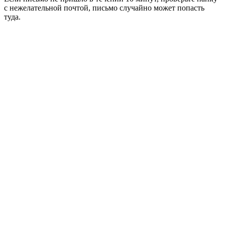
с нежелательной почтой, письмо случайно может попасть
туда.