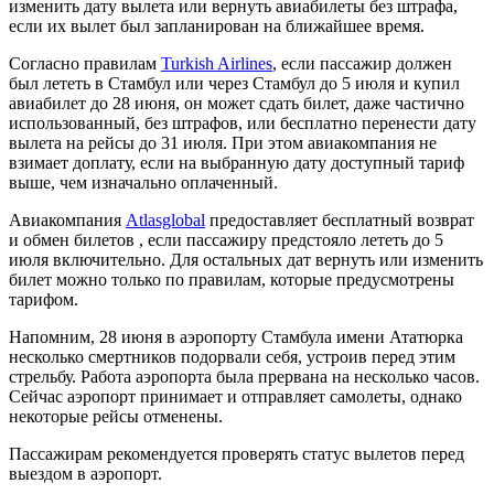
изменить дату вылета или вернуть авиабилеты без штрафа,
если их вылет был запланирован на ближайшее время.
Согласно правилам
Turkish Airlines
, если пассажир должен
был лететь в Стамбул или через Стамбул до 5 июля и купил
авиабилет до 28 июня, он может сдать билет, даже частично
использованный, без штрафов, или бесплатно перенести дату
вылета на рейсы до 31 июля. При этом авиакомпания не
взимает доплату, если на выбранную дату доступный тариф
выше, чем изначально оплаченный.
Авиакомпания
Atlasglobal
предоставляет бесплатный возврат
и обмен билетов , если пассажиру предстояло лететь до 5
июля включительно. Для остальных дат вернуть или изменить
билет можно только по правилам, которые предусмотрены
тарифом.
Напомним, 28 июня в аэропорту Стамбула имени Ататюрка
несколько смертников подорвали себя, устроив перед этим
стрельбу. Работа аэропорта была прервана на несколько часов.
Сейчас аэропорт принимает и отправляет самолеты, однако
некоторые рейсы отменены.
Пассажирам рекомендуется проверять статус вылетов перед
выездом в аэропорт.