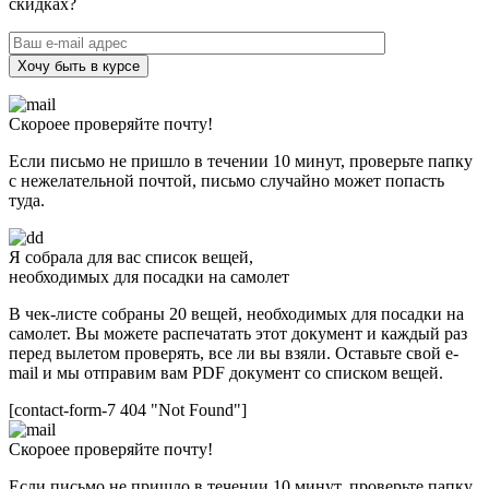
скидках?
Хочу быть в курсе
Скороее проверяйте почту!
Если письмо не пришло в течении 10 минут, проверьте папку
с нежелательной почтой, письмо случайно может попасть
туда.
Я собрала для вас список вещей,
необходимых для посадки на самолет
В чек-листе собраны 20 вещей, необходимых для посадки на
самолет. Вы можете распечатать этот документ и каждый раз
перед вылетом проверять, все ли вы взяли. Оставьте свой e-
mail и мы отправим вам PDF документ со списком вещей.
[contact-form-7 404 "Not Found"]
Скороее проверяйте почту!
Если письмо не пришло в течении 10 минут, проверьте папку