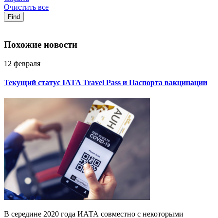
Очистить все
Find
Похожие новости
12 февраля
Текущий статус IATA Travel Pass и Паспорта вакцинации
В середине 2020 года ИАТА совместно с некоторыми