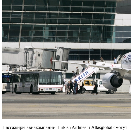
Пассажиры авиакомпаний Turkish Airlines и Atlasglobal смогут