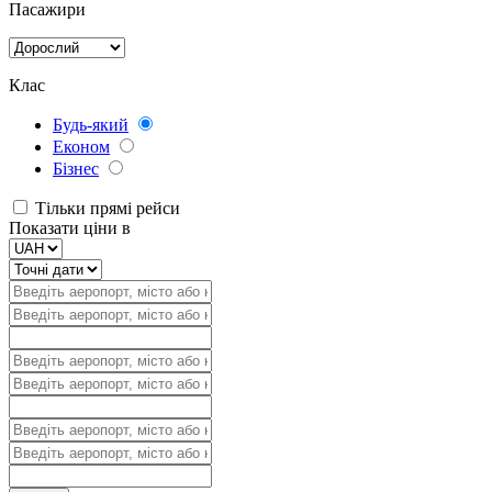
Пасажири
Клас
Будь-який
Економ
Бізнес
Тільки прямі рейси
Показати ціни в