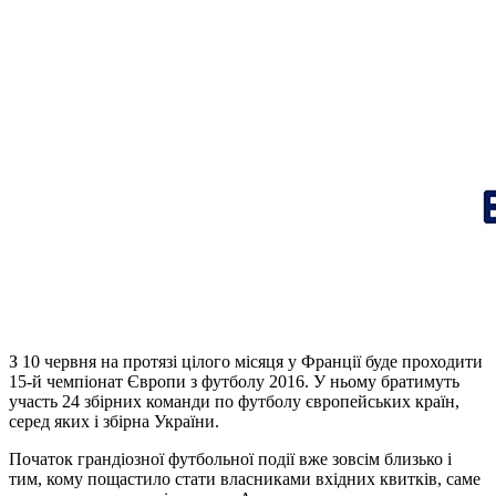
З 10 червня на протязі цілого місяця у Франції буде проходити
15-й чемпіонат Європи з футболу 2016. У ньому братимуть
участь 24 збірних команди по футболу європейських країн,
серед яких і збірна України.
Початок грандіозної футбольної події вже зовсім близько і
тим, кому пощастило стати власниками вхідних квитків, саме