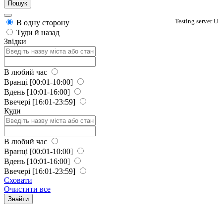
Testing server U
В одну сторону
Туди й назад
Звідки
В любий час
Вранці
[00:01-10:00]
Вдень
[10:01-16:00]
Ввечері
[16:01-23:59]
Куди
В любий час
Вранці
[00:01-10:00]
Вдень
[10:01-16:00]
Ввечері
[16:01-23:59]
Сховати
Очистити все
Знайти