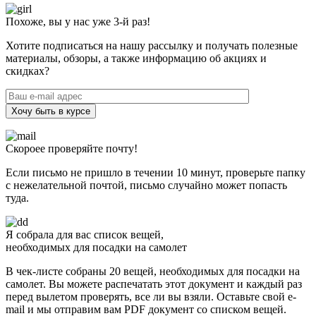
Похоже, вы у нас уже 3-й раз!
Хотите подписаться на нашу рассылку и получать полезные
материалы, обзоры, а также информацию об акциях и
скидках?
Хочу быть в курсе
Скороее проверяйте почту!
Если письмо не пришло в течении 10 минут, проверьте папку
с нежелательной почтой, письмо случайно может попасть
туда.
Я собрала для вас список вещей,
необходимых для посадки на самолет
В чек-листе собраны 20 вещей, необходимых для посадки на
самолет. Вы можете распечатать этот документ и каждый раз
перед вылетом проверять, все ли вы взяли. Оставьте свой e-
mail и мы отправим вам PDF документ со списком вещей.